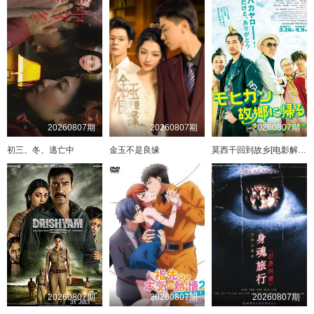
20260807期
20260807期
20260807期
初三、冬、逃亡中
金玉不是良缘
莫西干回到故乡[电影解说]
20260807期
20260807期
20260807期